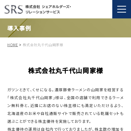
導入事例
HOME
株式会社丸千代山岡家様
株式会社丸千代山岡家様
ガツンときて、くせになる。濃厚豚骨ラーメンの山岡家を経営する
「株式会社丸千代山岡家」様は、全国の店舗で利用できるラーメ
ン無料券と、近隣にお店のない株主様にも満足いただけるよう、
北海道産のお米や自社通販サイトで販売されている乾麺セットも
選ぶことができる株主優待を実施しております。
株主優待の運用は自社内で行っておりましたが、株主数の増加を